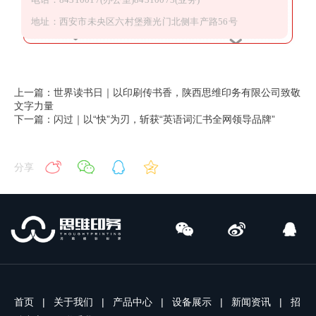
地址：西安市未央区六村堡雍光门北侧丰产路56号
上一篇：世界读书日｜以印刷传书香，陕西思维印务有限公司致敬
文字力量
下一篇：闪过｜以“快”为刃，斩获“英语词汇书全网领导品牌”
分享
首页
|
关于我们
|
产品中心
|
设备展示
|
新闻资讯
|
招