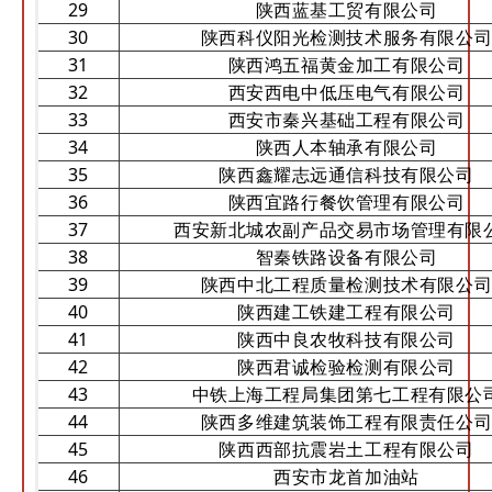
29
陕西蓝基工贸有限公司
30
陕西科仪阳光检测技术服务有限公
31
陕西鸿五福黄金加工有限公司
32
西安西电中低压电气有限公司
33
西安市秦兴基础工程有限公司
34
陕西人本轴承有限公司
35
陕西鑫耀志远通信科技有限公司
36
陕西宜路行餐饮管理有限公司
37
西安新北城农副产品交易市场管理有限
38
智秦铁路设备有限公司
39
陕西中北工程质量检测技术有限公
40
陕西建工铁建工程有限公司
41
陕西中良农牧科技有限公司
42
陕西君诚检验检测有限公司
43
中铁上海工程局集团第七工程有限公
44
陕西多维建筑装饰工程有限责任公
45
陕西西部抗震岩土工程有限公司
46
西安市龙首加油站