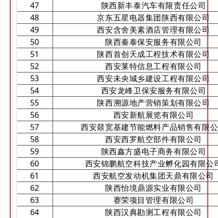
47
陕西新丰泰汽车有限责任公司
48
京东五星电器集团陕西有限公司
49
西安含舍美素酒店管理有限公司
50
陕西秦泰保安服务有限公司
51
陕西首创天成工程技术有限公司
52
西安莱特信息工程有限公司
53
西安未央城乡建设工程有限公司
54
西安龙峰卫保安服务有限公司
55
陕西溯源地产营销策划有限公司
56
西安新航展览有限公司
57
西安燚宽基建节能燃料产品销售有限
58
西安西罗航空部件有限公司
59
陕西鑫方盛电子商务有限公司
60
西安锦鹏航空科技产业孵化园有限公
61
西安航空发动机集团天鼎有限公司
62
陕西怡境鼎源实业有限公司
63
赛荣项目管理有限公司
64
陕西汉典勘测工程有限公司