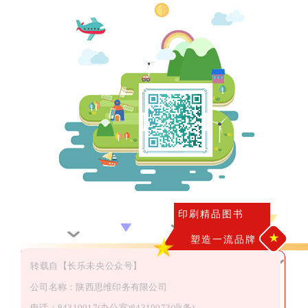
印刷精品图书
★
塑造一流品牌
转载自【长乐未央公众号】
公司名称：陕西思维印务有限公司
电话：84310017(办公室)84310073(业务)