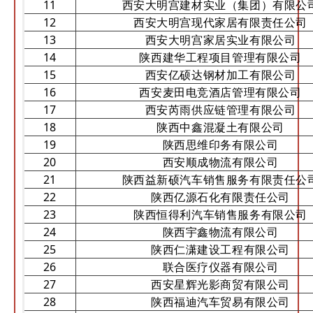
11
西安大明宫建材实业（集团）有限公
12
西安大明宫现代家居有限责任公司
13
西安大明宫家居实业有限公司
14
陕西建华工程项目管理有限公司
15
西安亿硕达钢材加工有限公司
16
西安麦田电竞酒店管理有限公司
17
西安芮雨供应链管理有限公司
18
陕西中鑫混凝土有限公司
19
陕西思维印务有限公司
20
西安顺成物流有限公司
21
陕西益新硕汽车销售服务有限责任公
22
陕西亿源石化有限责任公司
23
陕西恒得利汽车销售服务有限公司
24
陕西宇鑫物流有限公司
25
陕西仁潇建设工程有限公司
26
联合医疗仪器有限公司
27
西安星辉光影商贸有限公司
28
陕西福迪汽车贸易有限公司