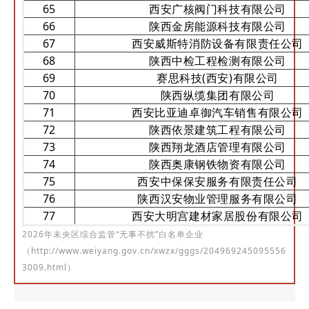
65
西安广核阀门科技有限公司
66
陕西金房能源科技有限公司
67
西安威斯特消防设备有限责任公司
68
陕西中检工程检测有限公司
69
赛思科技(西安)有限公司
70
陕西纵缆集团有限公司
71
西安比亚迪卓御汽车销售有限公司
72
陕西依景建筑工程有限公司
73
陕西翔龙酒店管理有限公司
74
陕西奥康钢铁物资有限公司
75
西安中保保安服务有限责任公司
76
陕西汉安物业管理服务有限公司
77
西安大明宫建材家居股份有限公司
2026年未央区综合监管“无事不扰”白名单企业
（http://www.weiyang.gov.cn/xwzx/gggs/204969245095556
3009.html）