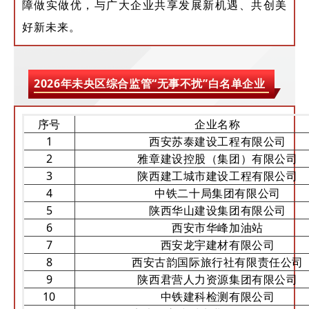
障做实做优，与广大企业共享发展新机遇、共创美
好新未来。
2026年未央区综合监管“无事不扰”白名单企业
序号
企业名称
1
西安苏泰建设工程有限公司
2
雅章建设控股（集团）有限公司
3
陕西建工城市建设工程有限公司
4
中铁二十局集团有限公司
5
陕西华山建设集团有限公司
6
西安市华峰加油站
7
西安龙宇建材有限公司
8
西安古韵国际旅行社有限责任公司
9
陕西君营人力资源集团有限公司
10
中铁建科检测有限公司