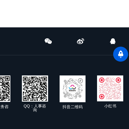
小红书
QQ：人事咨
业务咨
抖音二维码
询