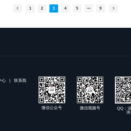
1
2
3
4
5
9
中心
|
联系我
微信公众号
微信视频号
QQ：
询