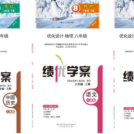
七年级
优化设计 物理 八年级
优化设