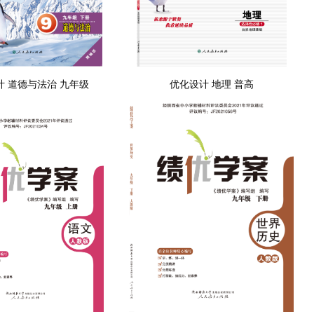
计 道德与法治 九年级
优化设计 地理 普高