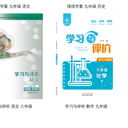
学案 九年级 语文
绩优学案 九年级 历史
与评价 语文 八年级
学习与评价 数学 九年级