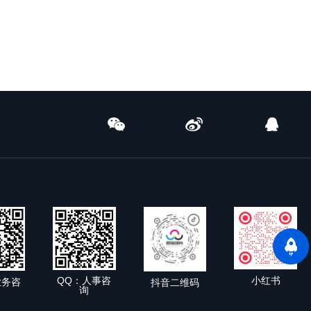
小红书
QQ：人事咨
业务咨
抖音二维码
询