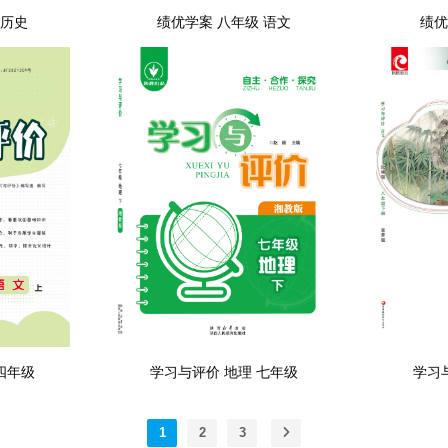
 历史
绩优学案 八年级 语文
绩优
四年级
学习与评价 地理 七年级
学习
1
2
3