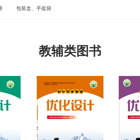
册
包装盒、手提袋
教辅类图书