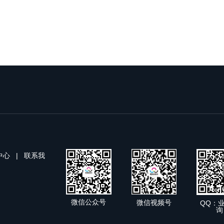
中心
|
联系我
微信公众号
微信视频号
QQ：
询