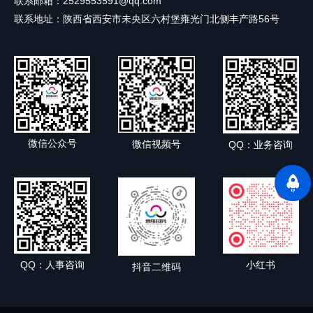
联系邮箱：2529553591@qq.com
联系地址：陕西省西安市未央区六村堡雍光门北侧丰产路56号
微信公众号
微信视频号
QQ：业务咨询
小红书
QQ：人事咨询
抖音二维码